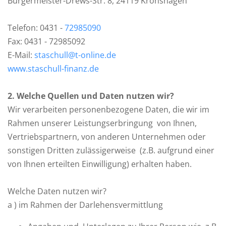
Bürgermeister-Drews-Str. 8, 24119 Kronshagen
Telefon: 0431 -
72985090
Fax: 0431 - 72985092
E-Mail:
staschull@t-online.de
www.staschull-finanz.de
2
. Welche Quellen und Daten nutzen wir?
Wir verarbeiten personenbezogene Daten, die wir im
Rahmen unserer Leistungserbringung von Ihnen,
Vertriebspartnern, von anderen Unternehmen oder
sonstigen Dritten zulässigerweise (z.B. aufgrund einer
von Ihnen erteilten Einwilligung) erhalten haben.
Welche Daten nutzen wir?
a ) im Rahmen der Darlehensvermittlung